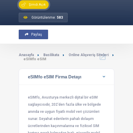
Şimdi Açık
Görüntülenme:
583
Paylaş
Anasayfa
Basilikata
Online Alışveriş Siteleri
eSIMfo eSIM
eSIMfo eSIM Firma Detayı
eSIMfo, Avusturya merkezli dijital bir eSIM
sağlayıcısıdır, 202'den fazla ülke ve bölgede
anında ve uygun fiyatlı mobil veri çözümleri
sunar. Seyahat edenlerin pahalı dolaşım
ücretlerinden kaçınmalarına ve fiziksel SIM