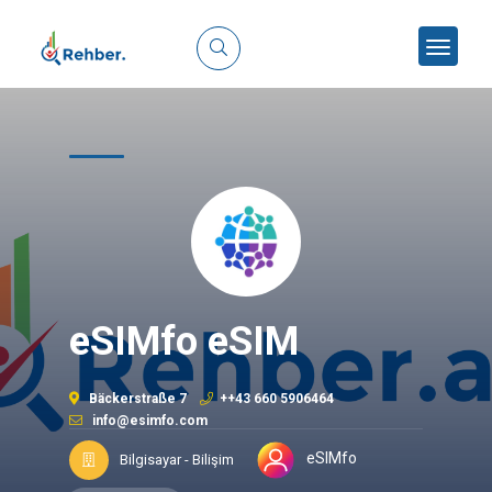
eSIMfo eSIM
Bäckerstraße 7
++43 660 5906464
info@esimfo.com
eSIMfo
Bilgisayar - Bilişim