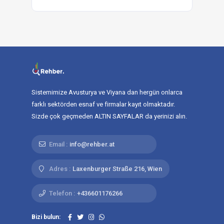
Sistemimize Avusturya ve Viyana dan hergün onlarca
farklı sektörden esnaf ve firmalar kayıt olmaktadır.
Sizde çok geçmeden ALTIN SAYFALAR da yerinizi alın.
Email :
info@rehber.at
Adres :
Laxenburger Straße 216, Wien
Telefon :
+436601176266
Bizi bulun: