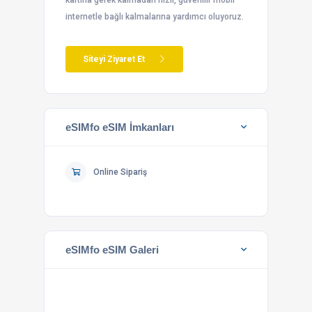
kartına gerek kalmadan hızlı, güvenilir mobil
internetle bağlı kalmalarına yardımcı oluyoruz.
Siteyi Ziyaret Et
eSIMfo eSIM İmkanları
Online Sipariş
eSIMfo eSIM Galeri