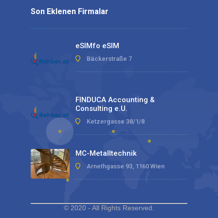
Son Eklenen Firmalar
eSIMfo eSIM
Bäckerstraße 7
FINDUCA Accounting &
Consulting e.U.
Ketzergasse 38/1/8
MC-Metalltechnik
Arnethgasse 93, 1160 Wien
© 2020 - All Rights Reserved.