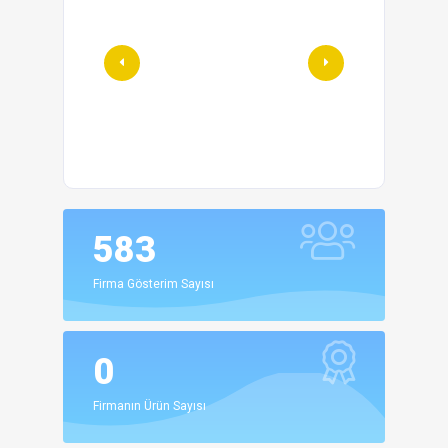
583
Firma Gösterim Sayısı
0
Firmanın Ürün Sayısı