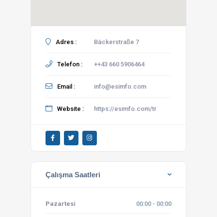
Adres :
Bäckerstraße 7
Telefon :
++43 660 5906464
Email :
info@esimfo.com
Website :
https://esimfo.com/tr
Çalışma Saatleri
Pazartesi
00:00 - 00:00