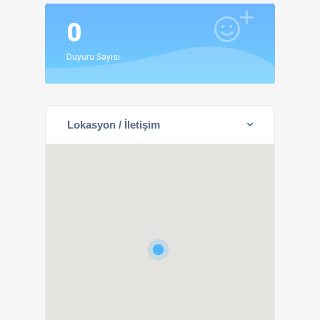
0
Duyuru Sayısı
Lokasyon / İletişim