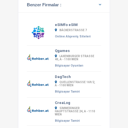
Benzer Firmalar :
eSIMfo eSIM
BÄCKERSTRASSE 7
Online Alışveriş Siteleri
Qgames
LAXENBURGER STRASSE 4
0, A - 1100 WIEN
Bilgisayar Oyunları
DagTech
QUELLENSTRASSE 169/2, A
- 1100 WIEN
Bilgisayar Tamiri
CreaLog
SIMMERINGER
HAUPTSTRASSE 24, A - 1110 W
IEN
Bilgisayar Tamiri