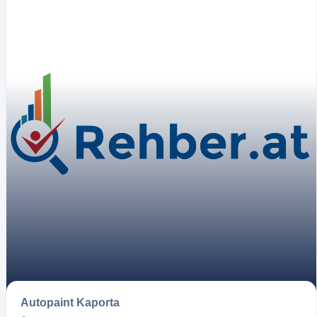
2
Autopaint Kaporta