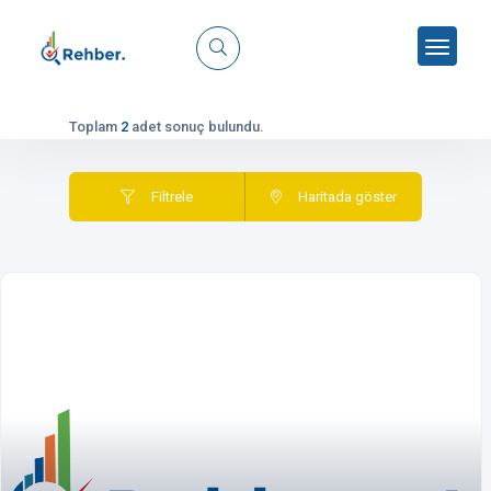
Toplam
2
adet sonuç bulundu.
Filtrele
Haritada göster