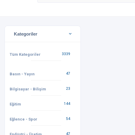
Kategoriler
3339
Tüm Kategoriler
47
Basın - Yayın
23
Bilgisayar - Bilişim
144
Eğitim
54
Eğlence - Spor
47
Endüstri - Üretim