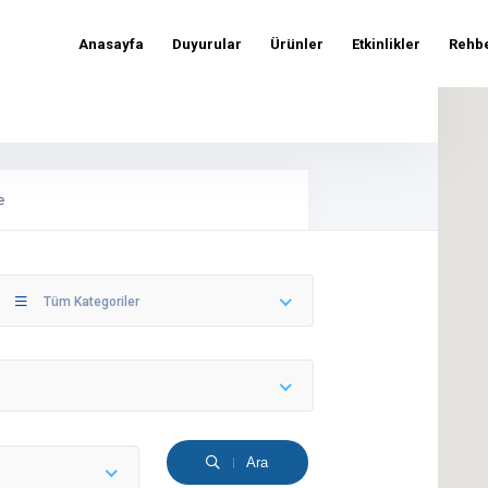
Anasayfa
Duyurular
Ürünler
Etkinlikler
Rehb
e
Tüm Kategoriler
Ara