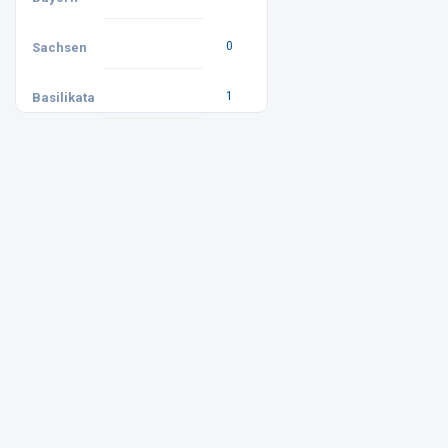
0
Sachsen
1
Basilikata