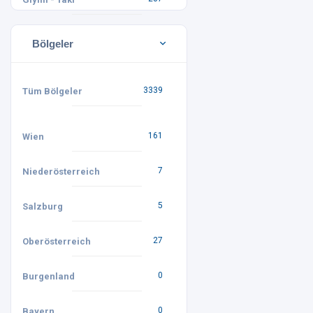
Bölgeler
3339
Tüm Bölgeler
161
Wien
7
Niederösterreich
5
Salzburg
27
Oberösterreich
0
Burgenland
0
Bayern