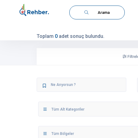
Arama
Toplam
0
adet sonuç bulundu.
Filtrel
Tüm Alt Kategoriler
Tüm Bölgeler