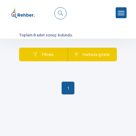
Toplam
0
adet sonuç bulundu.
Filtrele
Haritada göster
1