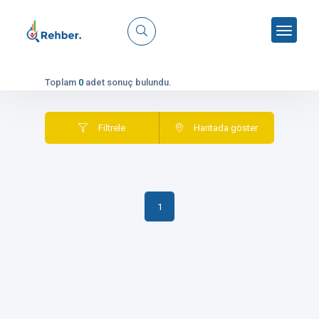
Toplam
0
adet sonuç bulundu.
Filtrele
Haritada göster
1