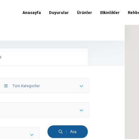
Anasayfa
Duyurular
Ürünler
Etkinlikler
Rehb
e
Tüm Kategoriler
Ara