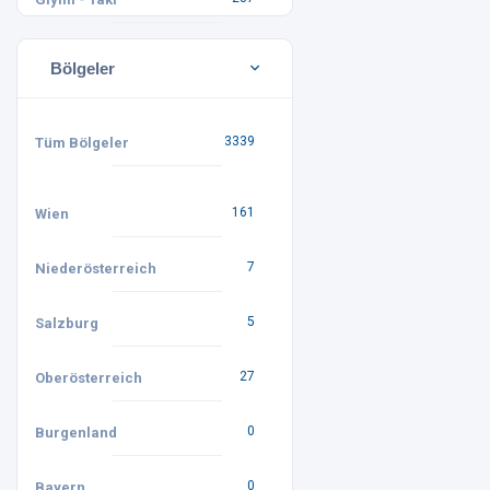
Bölgeler
3339
Tüm Bölgeler
161
Wien
7
Niederösterreich
5
Salzburg
27
Oberösterreich
0
Burgenland
0
Bayern