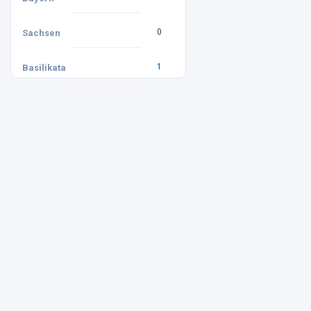
0
Sachsen
1
Basilikata