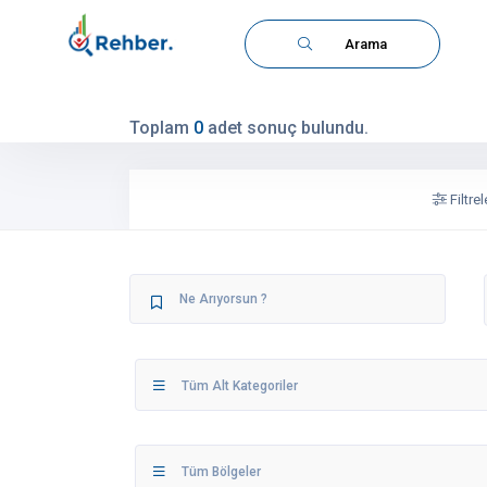
Arama
Toplam
0
adet sonuç bulundu.
Filtrel
Tüm Alt Kategoriler
Tüm Bölgeler