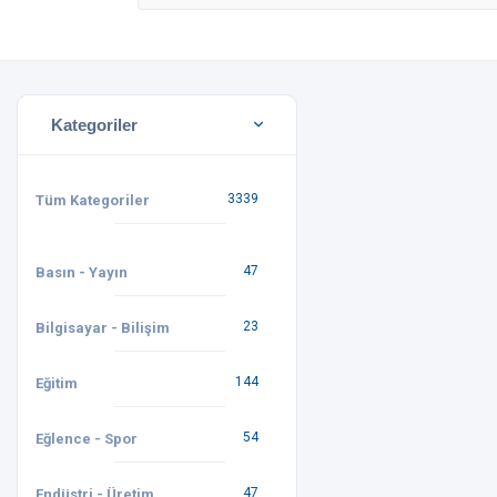
Kategoriler
3339
Tüm Kategoriler
47
Basın - Yayın
23
Bilgisayar - Bilişim
144
Eğitim
54
Eğlence - Spor
47
Endüstri - Üretim