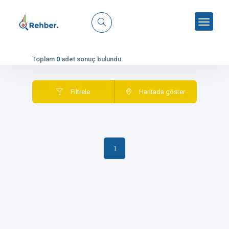
Toplam
0
adet sonuç bulundu.
Filtrele
Haritada göster
1